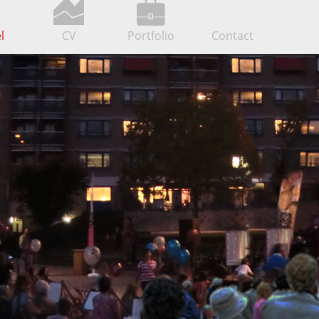
l
CV
Portfolio
Contact