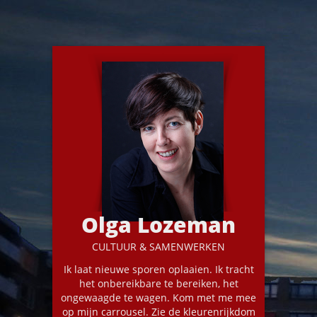
Olga Lozeman
CULTUUR & SAMENWERKEN
Ik laat nieuwe sporen oplaaien. Ik tracht
het onbereikbare te bereiken, het
ongewaagde te wagen. Kom met me mee
op mijn carrousel. Zie de kleurenrijkdom