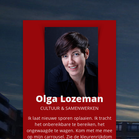
Olga Lozeman
CULTUUR & SAMENWERKEN
Ik laat nieuwe sporen oplaaien. Ik tracht
het onbereikbare te bereiken, het
ongewaagde te wagen. Kom met me mee
op mijn carrousel. Zie de kleurenrijkdom