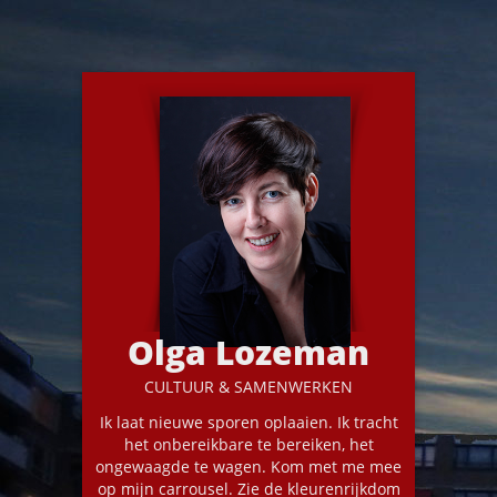
Olga Lozeman
CULTUUR & SAMENWERKEN
Ik laat nieuwe sporen oplaaien. Ik tracht
het onbereikbare te bereiken, het
ongewaagde te wagen. Kom met me mee
op mijn carrousel. Zie de kleurenrijkdom