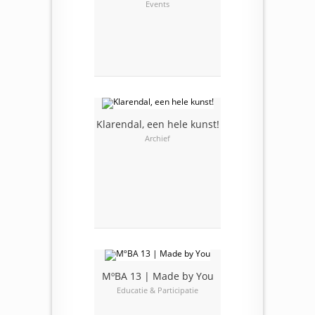
Events
Klarendal, een hele kunst!
Archief
MºBA 13 | Made by You
Educatie & Participatie