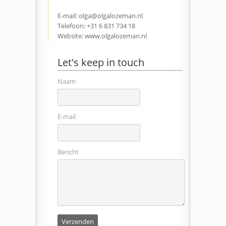
E-mail:
olga@olgalozeman.nl
Telefoon: +31 6 831 734 18
Website:
www.olgalozeman.nl
Let's keep in touch
Naam
E-mail
Bericht