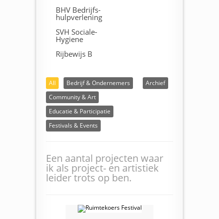
BHV Bedrijfs-
hulpverlening
SVH Sociale-
Hygiene
Rijbewijs B
All
Bedrijf & Ondernemers
Archief
Community & Art
Educatie & Participatie
Festivals & Events
Een aantal projecten waar
ik als project- en artistiek
leider trots op ben.