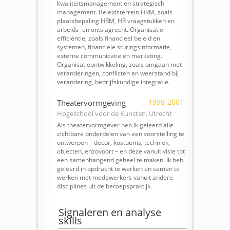
kwaliteitsmanagement en strategisch
management. Beleidsterrein HRM, zoals
plaatsbepaling HRM, HR vraagstukken en
arbeids- en ontslagrecht. Organisatie-
efficiëntie, zoals financieel beleid en
systemen, financiële sturingsinformatie,
externe communicatie en marketing.
Organisatieontwikkeling, zoals omgaan met
veranderingen, conflicten en weerstand bij
verandering, bedrijfskundige integratie.
1998-2001
Theatervormgeving
Hogeschool voor de Kunsten, Utrecht
Als theatervormgever heb ik geleerd alle
zichtbare onderdelen van een voorstelling te
ontwerpen – decor, kostuums, techniek,
objecten, enzovoort – en deze vanuit visie tot
een samenhangend geheel te maken. Ik heb
geleerd in opdracht te werken en samen te
werken met medewerkers vanuit andere
disciplines uit de beroepspraktijk.
Signaleren en analyse
skills