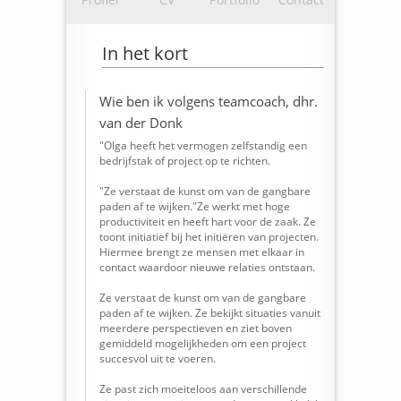
In het kort
Wie ben ik volgens teamcoach, dhr.
van der Donk
"Olga heeft het vermogen zelfstandig een
bedrijfstak of project op te richten.
"Ze verstaat de kunst om van de gangbare
paden af te wijken."
Ze werkt met hoge
productiviteit en heeft hart voor de zaak. Ze
toont initiatief bij het initiëren van projecten.
Hiermee brengt ze mensen met elkaar in
contact waardoor nieuwe relaties ontstaan.
Ze verstaat de kunst om van de gangbare
paden af te wijken. Ze bekijkt situaties vanuit
meerdere perspectieven en ziet boven
gemiddeld mogelijkheden om een project
succesvol uit te voeren.
Ze past zich moeiteloos aan verschillende