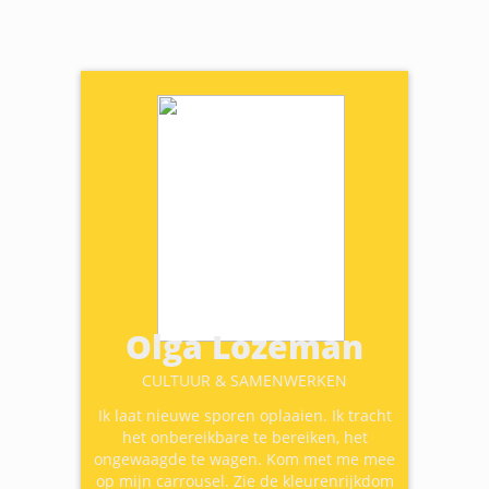
Olga Lozeman
CULTUUR & SAMENWERKEN
Ik laat nieuwe sporen oplaaien. Ik tracht
het onbereikbare te bereiken, het
ongewaagde te wagen. Kom met me mee
op mijn carrousel. Zie de kleurenrijkdom