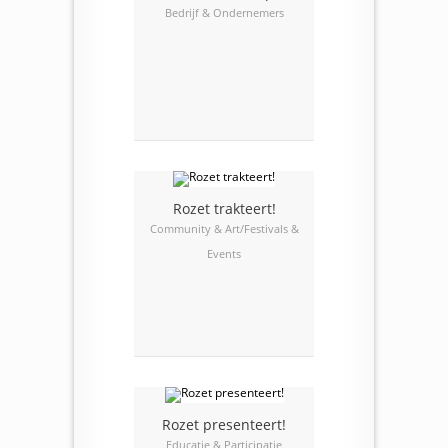
Bedrijf & Ondernemers
Rozet trakteert!
Community & Art/Festivals &
Events
Rozet presenteert!
Educatie & Participatie