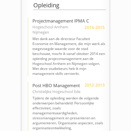
Opleiding
Projectmanagement IPMA C
Hogeschool Arnhem
2014-2015
Nijmegen
Met dank aan de directeur Faculteit
Economie en Management, die mijn werk als
toegevoegde waarde voor de stad
beschouwt, mocht ik vanaf oktober 2014 een
opleiding projectmanagement aan de
Hogeschool Arnhem en Nijmegen volgen.
Met deze studiebeurs heb ik mijn
management skills versterkt.
2012-2013
Post HBO Management
Christelijke Hogeschool Ede
Tijdens de opleiding werden de volgende
onderwerpen behandeld: Persoonlijke
effectiviteit, zoals
managementvaardigheden,
stressmanagement en presenteren en
argumenteren. Organisatie-aspecten, zoals
organisatieontwikkeling,