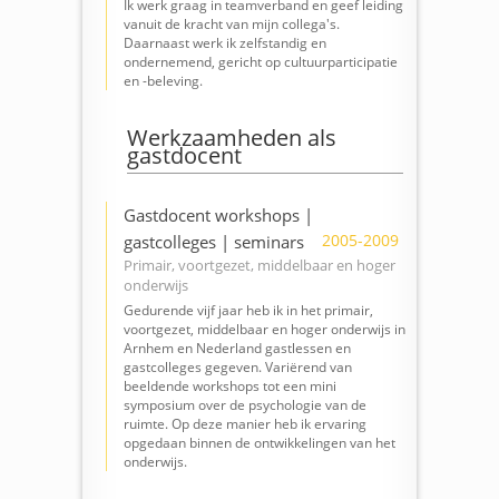
Ik werk graag in teamverband en geef leiding
vanuit de kracht van mijn collega's.
Daarnaast werk ik zelfstandig en
ondernemend, gericht op cultuurparticipatie
en -beleving.
Werkzaamheden als
gastdocent
Gastdocent workshops |
2005-2009
gastcolleges | seminars
Primair, voortgezet, middelbaar en hoger
onderwijs
Gedurende vijf jaar heb ik in het primair,
voortgezet, middelbaar en hoger onderwijs in
Arnhem en Nederland gastlessen en
gastcolleges gegeven. Variërend van
beeldende workshops tot een mini
symposium over de psychologie van de
ruimte. Op deze manier heb ik ervaring
opgedaan binnen de ontwikkelingen van het
onderwijs.