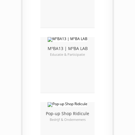
MºBA13 | MºBA LAB
Educatie & Participatie
Pop-up Shop Ridicule
Bedrijf & Ondernemers