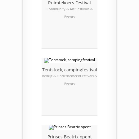
Ruimtekoers Festival
Community & Art/Festivals &
Events
Tentstock, campingfestival
Bedrijf & Ondernemers/Festivals &
Events
Prinses Beatrix opent